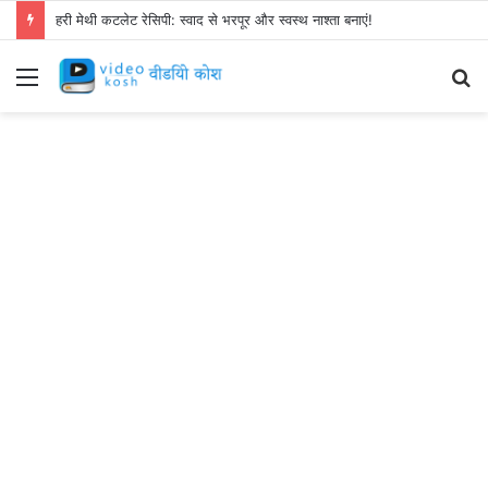
हरी मेथी कटलेट रेसिपी: स्वाद से भरपूर और स्वस्थ नाश्ता बनाएं!
Menu
S
fo