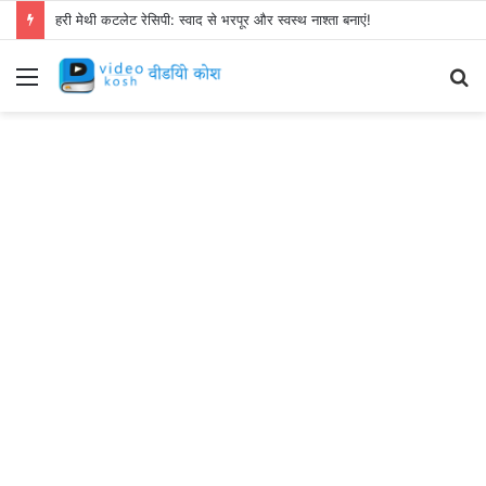
हरी मेथी कटलेट रेसिपी: स्वाद से भरपूर और स्वस्थ नाश्ता बनाएं!
Menu
S
fo