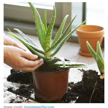
Image credit:
housebeautiful.com