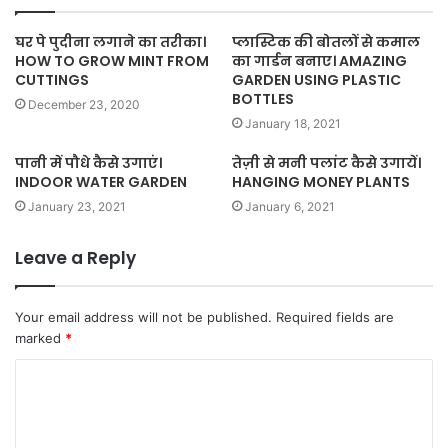
घर पे पुदीना लगाने का तरीका।
प्लास्टिक की बोतलों से कमाल
HOW TO GROW MINT FROM
का गार्डन बनाए। AMAZING
CUTTINGS
GARDEN USING PLASTIC
BOTTLES
December 23, 2020
January 18, 2021
पानी में पौधे कैसे उगाएं।
तेज़ी से मनी पलांट कैसे उगायें।
INDOOR WATER GARDEN
HANGING MONEY PLANTS
January 23, 2021
January 6, 2021
Leave a Reply
Your email address will not be published.
Required fields are
marked
*
C
o
m