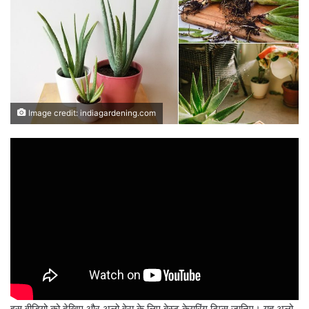
Image credit: indiagardening.com
इस वीडियो को देखिए और अलो वेरा के लिए बेस्ट केयरिंग टिप्स जानिए। यह अलो