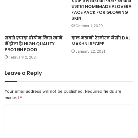
घर में एलोवेरा का फेस पैक कैसे
बनाए। HOMEMADE ALOVERA
FACE PACK FOR GLOWING
SKIN
October 1, 2020
सबसे ज़्यादा प्रोटीन किस खाने
दाल मखनी रेस्टौरंट जैसी। DAL
में होता है। HIGH QUALITY
MAKHNI RECIPE
PROTEIN FOOD
January 22, 2021
February 2, 2021
Leave a Reply
Your email address will not be published.
Required fields are
marked
*
C
o
m
m