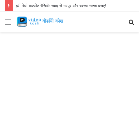
हरी मेथी कटलेट रेसिपी: स्वाद से भरपूर और स्वस्थ नाश्ता बनाएं!
Menu
S
fo