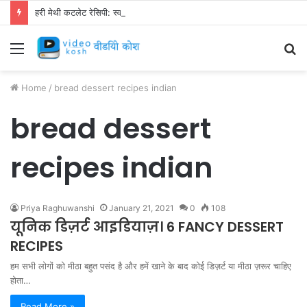
हरी मेथी कटलेट रेसिपी: स्वाद से भरपूर और स्वस्थ नाश्ता बनाएं!
Menu
S
fo
Home
/
bread dessert recipes indian
bread dessert
recipes indian
Priya Raghuwanshi
January 21, 2021
0
108
यूनिक डिज़र्ट आइडियाज़। 6 FANCY DESSERT
RECIPES
हम सभी लोगों को मीठा बहुत पसंद है और हमें खाने के बाद कोई डिज़र्ट या मीठा ज़रूर चाहिए
होता…
Read More »