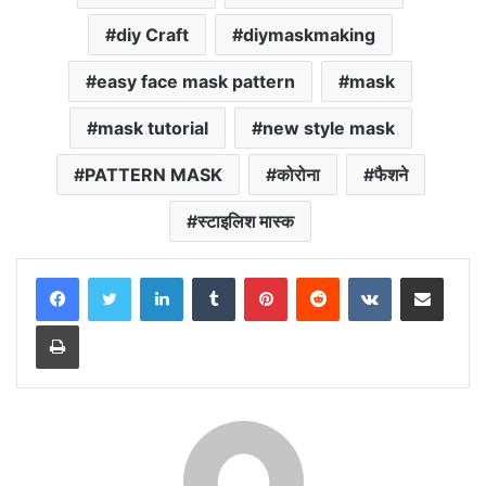
diy Craft
diymaskmaking
easy face mask pattern
mask
mask tutorial
new style mask
PATTERN MASK
कोरोना
फैशने
स्टाइलिश मास्क
LinkedIn
Tumblr
Pinterest
Reddit
VKontakte
Share via Email
Print