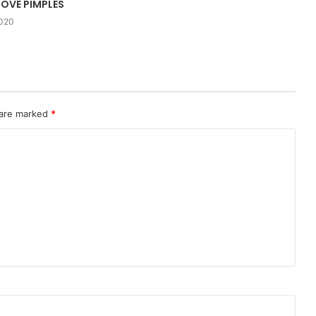
OVE PIMPLES
2020
 are marked
*