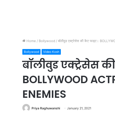
Home
/
Bollywood
/
बॉलीवुड एक्ट्रेसेस की कैट फाइट। B
Bollywood
Video Kosh
बॉलीवुड एक्ट्रेसेस 
BOLLYWOOD ACTR
ENEMIES
Priya Raghuwanshi
January 21, 2021