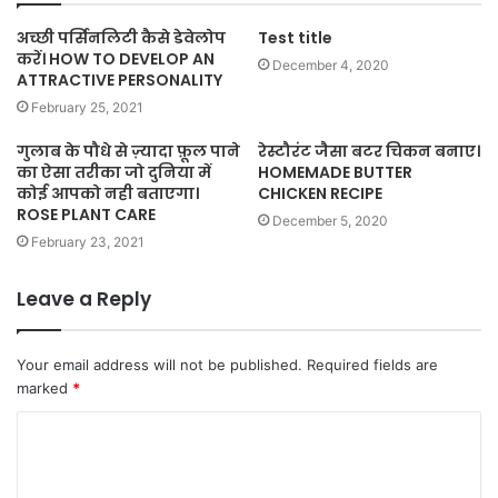
अच्छी पर्सिनलिटी कैसे डेवेलोप
Test title
करें। HOW TO DEVELOP AN
December 4, 2020
ATTRACTIVE PERSONALITY
February 25, 2021
गुलाब के पौधे से ज़्यादा फ़ूल पाने
रेस्टौरंट जैसा बटर चिकन बनाए।
का ऐसा तरीका जो दुनिया में
HOMEMADE BUTTER
कोई आपको नही बताएगा।
CHICKEN RECIPE
ROSE PLANT CARE
December 5, 2020
February 23, 2021
Leave a Reply
Your email address will not be published.
Required fields are
marked
*
C
o
m