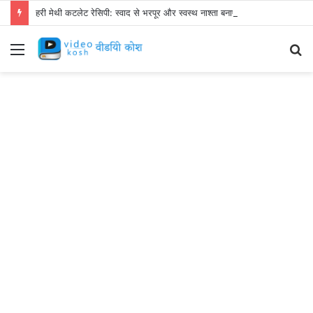
हरी मेथी कटलेट रेसिपी: स्वाद से भरपूर और स्वस्थ नाश्ता बनाएं!
Menu
S
fo