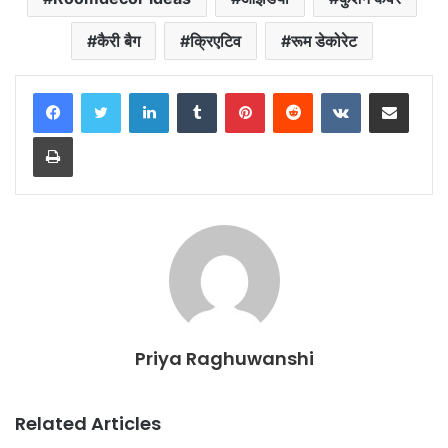
कैरी बैग
क्रिएटिव
रूम डेकोरेट
LinkedIn
Tumblr
Pinterest
Reddit
VKontakte
Share via Email
Print
Priya Raghuwanshi
Related Articles