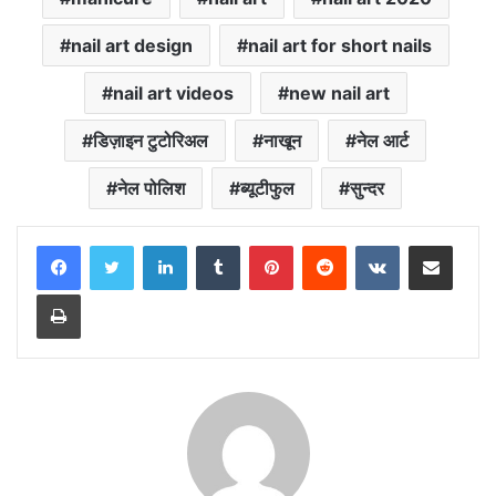
nail art design
nail art for short nails
nail art videos
new nail art
डिज़ाइन टुटोरिअल
नाखून
नेल आर्ट
नेल पोलिश
ब्यूटीफुल
सुन्दर
LinkedIn
Tumblr
Pinterest
Reddit
VKontakte
Share via Email
Print