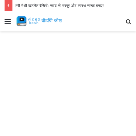
हरी मेथी कटलेट रेसिपी: स्वाद से भरपूर और स्वस्थ नाश्ता बनाएं!
Menu
S
fo