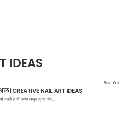
T IDEAS
0
91
िअल। CREATIVE NAIL ART IDEAS
ाँ चाहती है की उनके नाखून सुन्दर और…