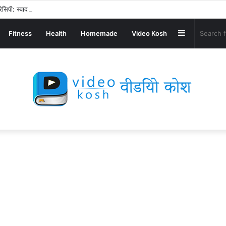
ेसिपी: स्वाद से भरपूर और स्वस्थ नाश्ता बनाएं!
Sidebar
Fitness
Health
Homemade
Video Kosh