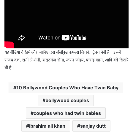
यह वीडियो देखिये और जानिए दस बॉलीवुड कपल्स जिनके ट्विन बेबी है। इसमें
संजय दत्त, सनी लेओनी, शत्रुगंज सेना, करन जोहर, फराह खान, आदि बड़े सितारें
भी है।
10 Bollywood Couples Who Have Twin Baby
bollywood couples
couples who had twin babies
ibrahim ali khan
sanjay dutt