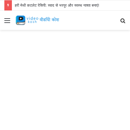
हरी मेथी कटलेट रेसिपी: स्वाद से भरपूर और स्वस्थ नाश्ता बनाएं!
Menu
S
fo