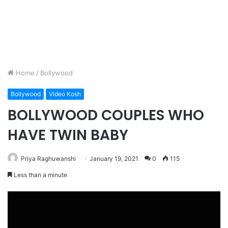
Home
/
Bollywood
Bollywood
Video Kosh
BOLLYWOOD COUPLES WHO
HAVE TWIN BABY
Priya Raghuwanshi
January 19, 2021
0
115
Less than a minute