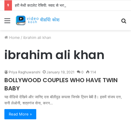
हरी मेथी कटलेट रेसिपी: स्वाद से भरपूर और स्वस्थ नाश्ता बनाएं!
Menu
S
fo
Home
/
ibrahim ali khan
ibrahim ali khan
Priya Raghuwanshi
January 19, 2021
0
114
BOLLYWOOD COUPLES WHO HAVE TWIN
BABY
यह वीडियो देखिये और जानिए दस बॉलीवुड कपल्स जिनके ट्विन बेबी है। इसमें संजय दत्त,
सनी लेओनी, शत्रुगंज सेना, करन…
Read More »