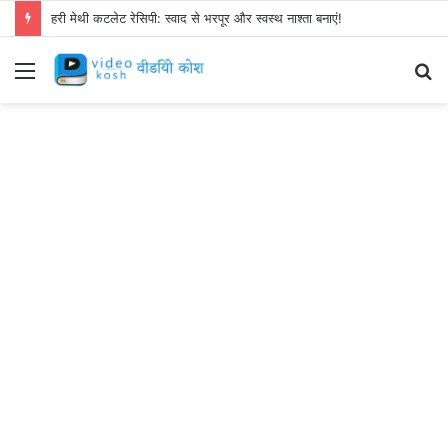
हरी मेथी कटलेट रेसिपी: स्वाद से भरपूर और स्वस्थ नाश्ता बनाएं!
Menu
S
fo