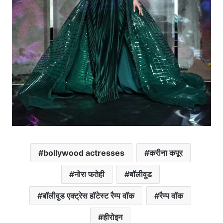
bollywood actresses
करीना कपूर
नोरा फतेही
बॉलीवुड
बॉलीवुड एक्ट्रेस हॉटेस्ट रैम्प वॉक
रैम्प वॉक
हीरोइन