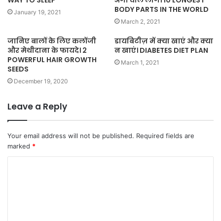
WAY TO SLEEP
अंगो वाले लोग। 10 LONGEST
BODY PARTS IN THE WORLD
January 19, 2021
March 2, 2021
जानिए बालों के लिए कलोंजी
डायबिटीज़ में क्या खाएं और क्या
और मेथीदाना के फायदे। 2
न खाएं। DIABETES DIET PLAN
POWERFUL HAIR GROWTH
March 1, 2021
SEEDS
December 19, 2020
Leave a Reply
Your email address will not be published.
Required fields are
marked
*
C
o
m
m