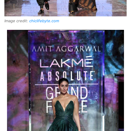
Image credit:
chiclifebyte.com