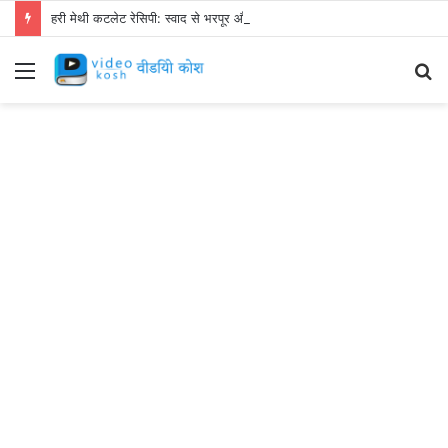
हरी मेथी कटलेट रेसिपी: स्वाद से भरपूर और स्वस्थ नाश्ता बनाएं!
Menu
S
fo