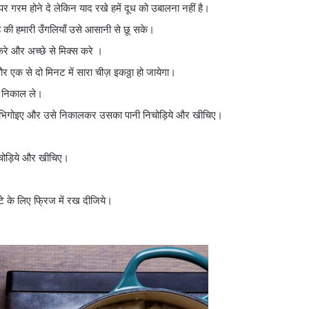
र गरम होने दे लेकिन याद रखे हमें दूध को उबालना नहीं है।
ै की हमारी उँगलियाँ उसे आसानी से छू सके।
करे और अच्छे से मिक्स करे ।
और एक से दो मिनट में सारा चीज़ इकठ्ठा हो जायेगा।
 निकाल ले।
(डिप)भिगोइए और उसे निकालकर उसका पानी निचोड़िये और खीचिए।
िचोड़िये और खीचिए।
 के लिए फ्रिज में रख दीजिये।