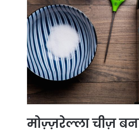
मोज़्ज़रेल्ला चीज़ बन