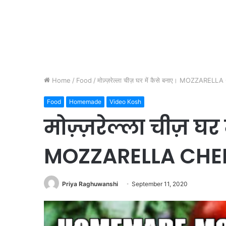
Home
/
Food
/
मोज़्ज़रेल्ला चीज़ घर में कैसे बनाए। MOZZAREL
Food
Homemade
Video Kosh
मोज़्ज़रेल्ला चीज़ घर 
MOZZARELLA CHE
Priya Raghuwanshi
September 11, 2020