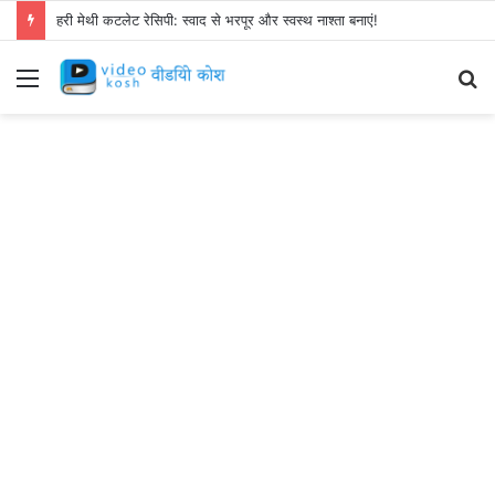
हरी मेथी कटलेट रेसिपी: स्वाद से भरपूर और स्वस्थ नाश्ता बनाएं!
Menu
S
fo