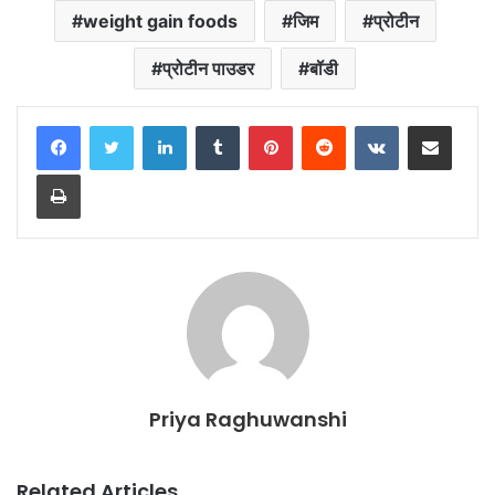
weight gain foods
जिम
प्रोटीन
प्रोटीन पाउडर
बॉडी
LinkedIn
Tumblr
Pinterest
Reddit
VKontakte
Share via Email
Print
Priya Raghuwanshi
Related Articles