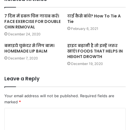
7 दिन में डबल चिन गायब करें।
टाई कैसे बांधे? How To Tie A
FACE EXERCISE FOR DOUBLE
Tie
CHIN REMOVAL
February 6, 2021
December 24, 2020
बनाइये चुकंदर से लिप बाम।
हाइट बढ़ानी है तो इन्‍हें जरुर
HOMEMADE LIP BALM
खाएं। FOODS THAT HELPS IN
HEIGHT DROWTH
December 7, 2020
December 19, 2020
Leave a Reply
Your email address will not be published.
Required fields are
marked
*
C
o
m