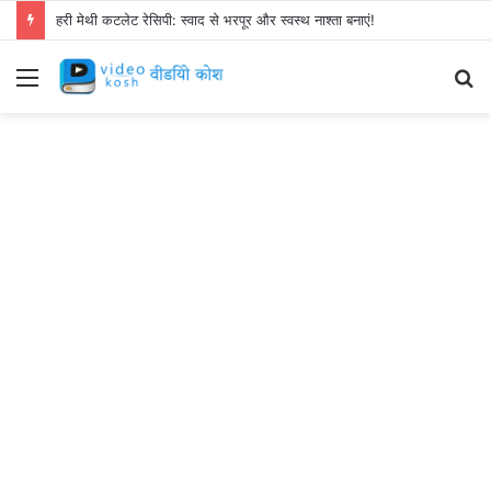
हरी मेथी कटलेट रेसिपी: स्वाद से भरपूर और स्वस्थ नाश्ता बनाएं!
Menu
S
fo