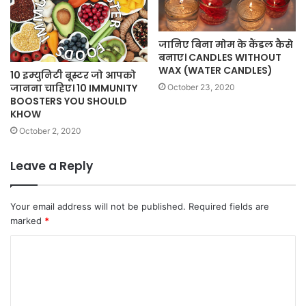
जानिए बिना मोम के कैंडल कैसे
बनाए। CANDLES WITHOUT
WAX (WATER CANDLES)
10 इम्युनिटी बूस्टर जो आपको
जानना चाहिए। 10 IMMUNITY
October 23, 2020
BOOSTERS YOU SHOULD
KHOW
October 2, 2020
Leave a Reply
Your email address will not be published.
Required fields are
marked
*
C
o
m