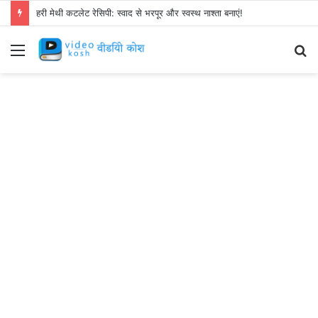
हरी मेथी कटलेट रेसिपी: स्वाद से भरपूर और स्वस्थ नाश्ता बनाएं!
Menu
S
fo