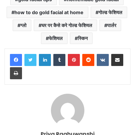
how to do gold facial at home
गोल्ड फेशियल
ग्लो
घर पर कैसे करे गोल्ड फेशियल
पार्लर
फेशियल
स्किन
LinkedIn
Tumblr
Pinterest
Reddit
VKontakte
Share via Email
Print
Priya Raghuwanshi