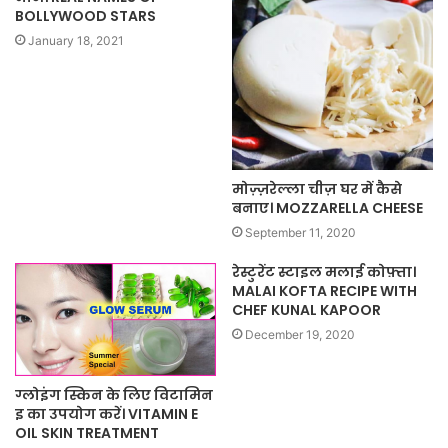
BOLLYWOOD STARS
January 18, 2021
मोज़्ज़रेल्ला चीज़ घर में कैसे
बनाए। MOZZARELLA CHEESE
September 11, 2020
रेस्टुरेंट स्टाइल मलाई कोफ़्ता।
MALAI KOFTA RECIPE WITH
CHEF KUNAL KAPOOR
December 19, 2020
ग्लोइंग स्किन के लिए विटामिन
इ का उपयोग करें। VITAMIN E
OIL SKIN TREATMENT