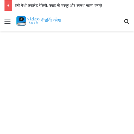
हरी मेथी कटलेट रेसिपी: स्वाद से भरपूर और स्वस्थ नाश्ता बनाएं!
Menu
S
fo