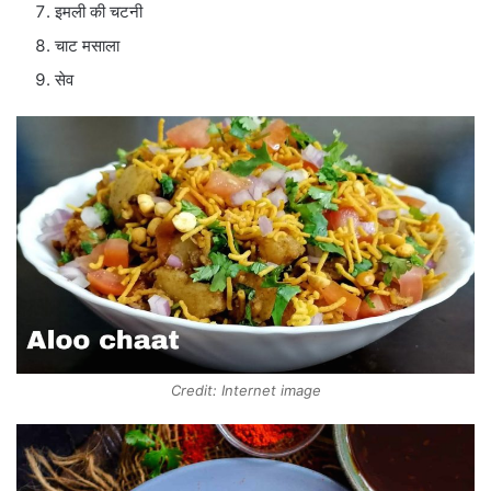
इमली की चटनी
चाट मसाला
सेव
Credit: Internet image