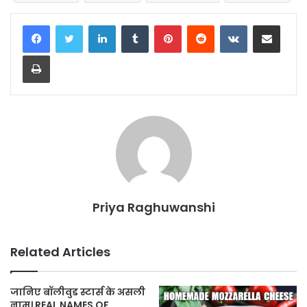
LinkedIn
Tumblr
Pinterest
Reddit
VKontakte
Share via Email
Print
Priya Raghuwanshi
Related Articles
जानिए बॉलीवुड स्टार्स के असली
नाम। REAL NAMES OF