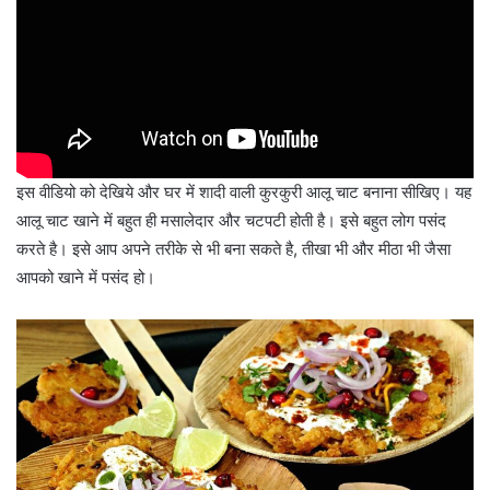
इस वीडियो को देखिये और घर में शादी वाली कुरकुरी आलू चाट बनाना सीखिए। यह
आलू चाट खाने में बहुत ही मसालेदार और चटपटी होती है। इसे बहुत लोग पसंद
करते है। इसे आप अपने तरीके से भी बना सकते है, तीखा भी और मीठा भी जैसा
आपको खाने में पसंद हो।