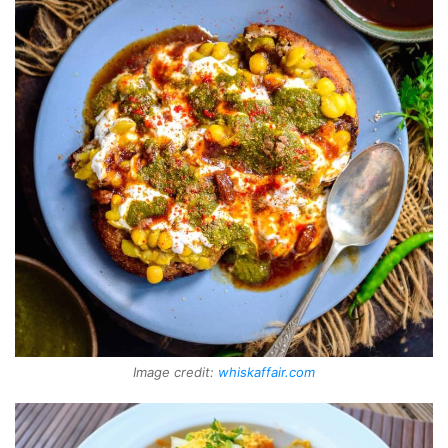
Image credit:
whiskaffair.com