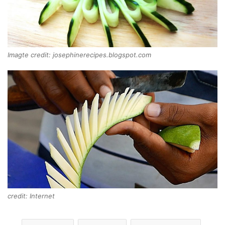
Imagte credit: josephinerecipes.blogspot.com
credit: Internet