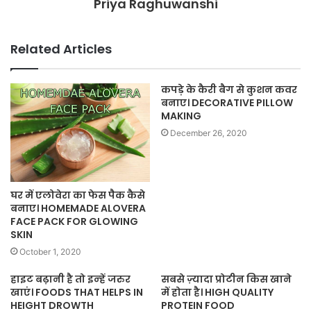
Priya Raghuwanshi
Related Articles
कपड़े के कैरी बैग से कुशन कवर
बनाए। DECORATIVE PILLOW
MAKING
December 26, 2020
घर में एलोवेरा का फेस पैक कैसे
बनाए। HOMEMADE ALOVERA
FACE PACK FOR GLOWING
SKIN
October 1, 2020
हाइट बढ़ानी है तो इन्‍हें जरुर
सबसे ज़्यादा प्रोटीन किस खाने
खाएं। FOODS THAT HELPS IN
में होता है। HIGH QUALITY
HEIGHT DROWTH
PROTEIN FOOD