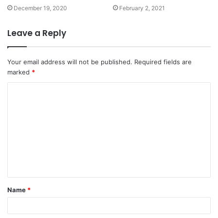
December 19, 2020
February 2, 2021
Leave a Reply
Your email address will not be published.
Required fields are
marked
*
C
o
m
m
e
n
t
Name
*
*