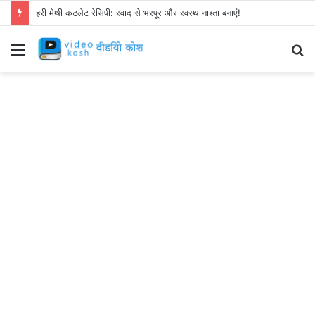
हरी मेथी कटलेट रेसिपी: स्वाद से भरपूर और स्वस्थ नाश्ता बनाएं!
Menu
S
fo