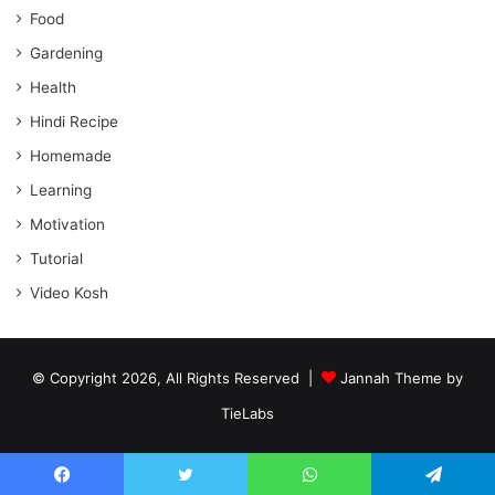
Food
Gardening
Health
Hindi Recipe
Homemade
Learning
Motivation
Tutorial
Video Kosh
© Copyright 2026, All Rights Reserved |
Jannah Theme by
TieLabs