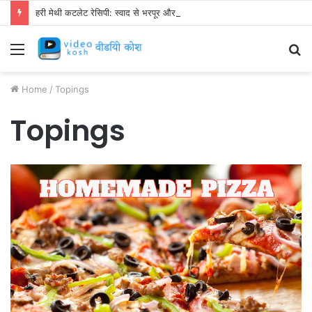
हरी मेथी कटलेट रेसिपी: स्वाद से भरपूर और स्वस्थ नाश्ता बनाएं!
Menu
S
fo
Home
/
Topings
Topings