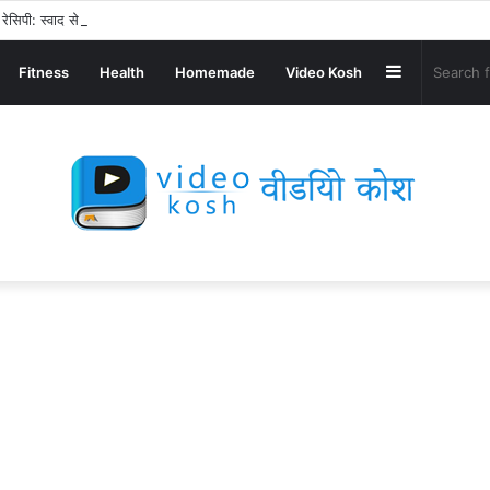
ेसिपी: स्वाद से भरपूर और स्वस्थ नाश्ता बनाएं!
Sidebar
Fitness
Health
Homemade
Video Kosh