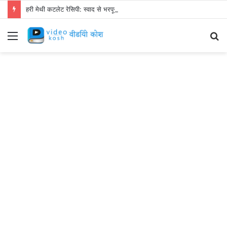
हरी मेथी कटलेट रेसिपी: स्वाद से भरपूर और स्वस्थ नाश्ता बनाएं!
Menu
S
fo