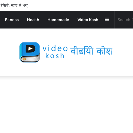
ेसिपी: स्वाद से भरपूर और स्वस्थ नाश्ता बनाएं!
Sidebar
Fitness
Health
Homemade
Video Kosh