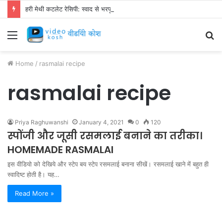
हरी मेथी कटलेट रेसिपी: स्वाद से भरपूर और स्वस्थ नाश्ता बनाएं!
Menu
S
fo
Home
/
rasmalai recipe
rasmalai recipe
Priya Raghuwanshi
January 4, 2021
0
120
स्पोंजी और जूसी रसमलाई बनाने का तरीका।
HOMEMADE RASMALAI
इस वीडियो को देखिये और स्टेप बय स्टेप रसमलाई बनाना सीखें। रसमलाई खाने में बहुत ही
स्वादिष्ट होती है। यह…
Read More »