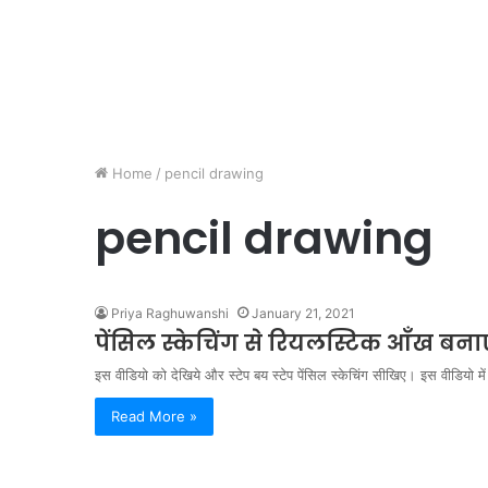
Home
/
pencil drawing
pencil drawing
Priya Raghuwanshi
January 21, 2021
पेंसिल स्केचिंग से रियलस्टिक आँख ब
इस वीडियो को देखिये और स्टेप बय स्टेप पेंसिल स्केचिंग सीखिए। इस वीडियो 
Read More »