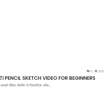
0
305
नाए। PENCIL SKETCH VIDEO FOR BEGINNERS
में आपको पेंसिल स्केचिंग से रियलस्टिक आँख…