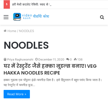
हरी मेथी कटलेट रेसिपी: स्वाद से भरपूर और स्वस्थ नाश्ता बनाएं!
Menu
S
fo
Home
/
NOODLES
NOODLES
Priya Raghuwanshi
December 11, 2020
0
136
घर में रेस्टुरेंट जैसे हक्का नूडल्स बनाए। VEG
HAKKA NOODLES RECIPE
हक्का नूडल्स एक पॉपुलर इंडो-चयनीज़ डिश है। इसे हिंदुस्तान में बहुत पसंद किया जाता है।
यह रेस्टुरेंट में चयनीज़ फ़ूड…
Read More »