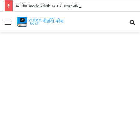
हरी मेथी कटलेट रेसिपी: स्वाद से भरपूर और स्वस्थ नाश्ता बनाएं!
Menu
S
fo