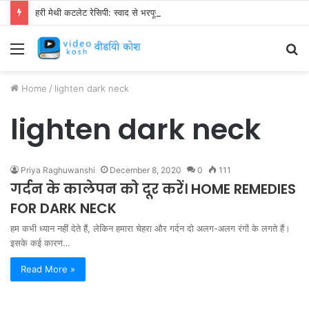
हरी मेथी कटलेट रेसिपी: स्वाद से भरपूर और स्वस्थ नाश्ता बनाएं!
Menu
S
fo
Home
/
lighten dark neck
lighten dark neck
Priya Raghuwanshi
December 8, 2020
0
111
गर्दन के कालेपन को दूर करें। HOME REMEDIES
FOR DARK NECK
हम कभी ध्यान नहीं देते हैं, लेकिन हमारा चेहरा और गर्दन दो अलग-अलग रंगों के लगते हैं।
इसके कई कारण…
Read More »