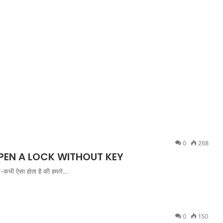
0
268
OPEN A LOCK WITHOUT KEY
ी-कभी ऐसा होता है की हमारे…
0
150