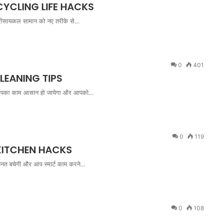
RECYCLING LIFE HACKS
। रीसायकल सामान को नए तरीके से…
0
401
LEANING TIPS
े आपका काम आसान हो जायेगा और आपको…
0
119
 KITCHEN HACKS
हनत बचेगी और आप स्मार्ट काम करने…
0
108