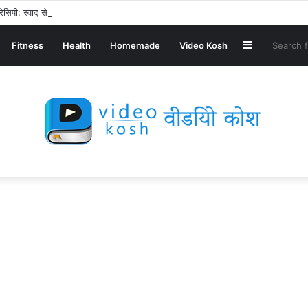
ेसिपी: स्वाद से भरपूर और स्वस्थ नाश्ता बनाएं!
Sidebar
Fitness
Health
Homemade
Video Kosh