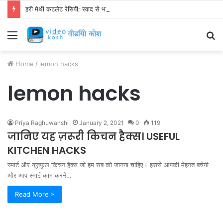
हरी मेथी कटलेट रेसिपी: स्वाद से भरपूर और स्वस्थ नाश्ता बनाएं!
Menu
S
fo
Home
/
lemon hacks
lemon hacks
Priya Raghuwanshi
January 2, 2021
0
119
जानिए यह ज़रूरी किचन हैक्स। USEFUL
KITCHEN HACKS
स्मार्ट और यूज़फुल किचन हैक्स जो हम सब को जानना चाहिए। इससे आपकी मेहनत बचेगी
और आप स्मार्ट काम करने…
Read More »