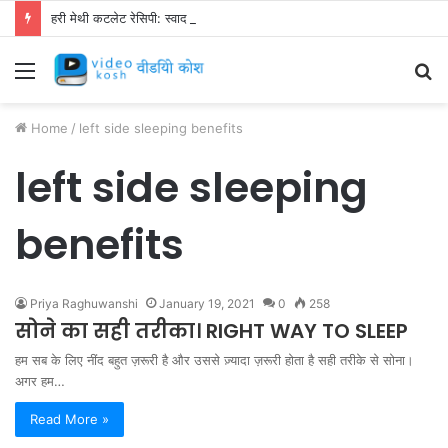
हरी मेथी कटलेट रेसिपी: स्वाद से भरपूर और स्वस्थ नाश्ता बनाएं!
Menu
S
fo
Home
/
left side sleeping benefits
left side sleeping
benefits
Priya Raghuwanshi
January 19, 2021
0
258
सोने का सही तरीका। RIGHT WAY TO SLEEP
हम सब के लिए नींद बहुत ज़रूरी है और उससे ज़्यादा ज़रूरी होता है सही तरीके से सोना।
अगर हम…
Read More »