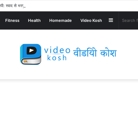
पी: स्वाद से भरपूर और स्वस्थ नाश्ता बनाएं!
Sidebar
Fitness
Health
Homemade
Video Kosh