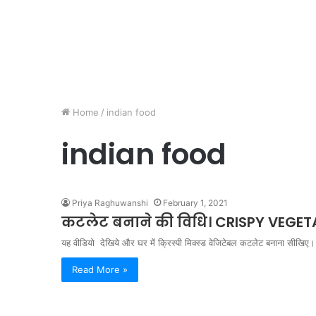
Home
/
indian food
indian food
Priya Raghuwanshi
February 1, 2021
कटलेट बनाने की विधि। CRISPY VEGET
यह वीडियो देखिये और घर में क्रिस्पी मिक्स्ड वेजिटेबल कटलेट बनाना सीखिए। क
Read More »