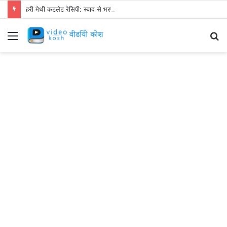
हरी मेथी कटलेट रेसिपी: स्वाद से भरपूर और स्वस्थ नाश्ता बनाएं!
Menu
S
fo