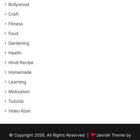
Bollywood
Craft
Fitness
Food
Gardening
Health
Hindi Recipe
Homemade
Learning
Motivation
Tutorial
Video Kosh
© Copyright 2026, All Rights Reserved |
Jannah Theme by