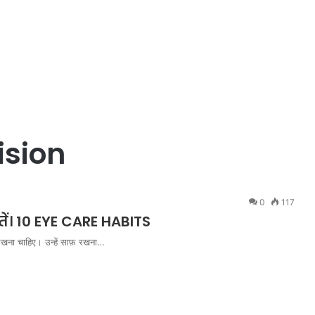
ision
0
117
ें। 10 EYE CARE HABITS
ान रखना चाहिए। उन्हें साफ़ रखना…