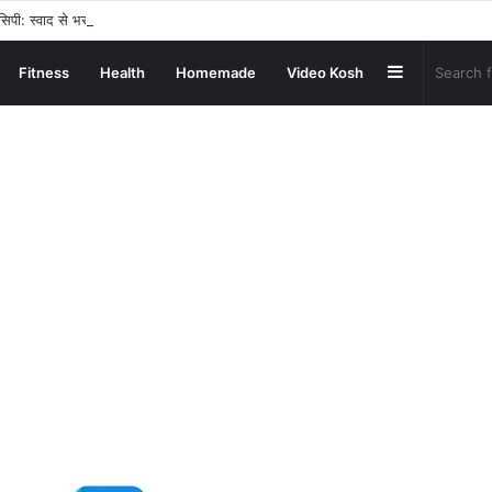
िपी: स्वाद से भरपूर और स्वस्थ नाश्ता बनाएं!
Sidebar
Fitness
Health
Homemade
Video Kosh