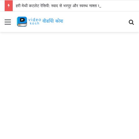
हरी मेथी कटलेट रेसिपी: स्वाद से भरपूर और स्वस्थ नाश्ता बनाएं!
Menu
S
fo