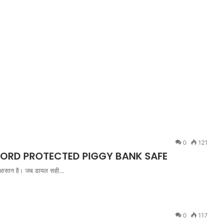
0
121
PASSWORD PROTECTED PIGGY BANK SAFE
नाना आसान है। जब डायल सही…
0
117