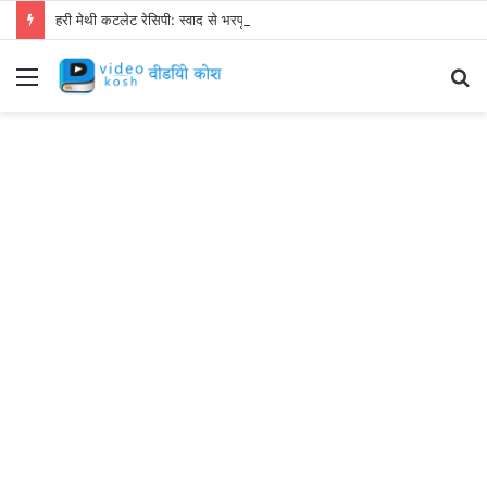
हरी मेथी कटलेट रेसिपी: स्वाद से भरपूर और स्वस्थ नाश्ता बनाएं!
Menu
S
fo