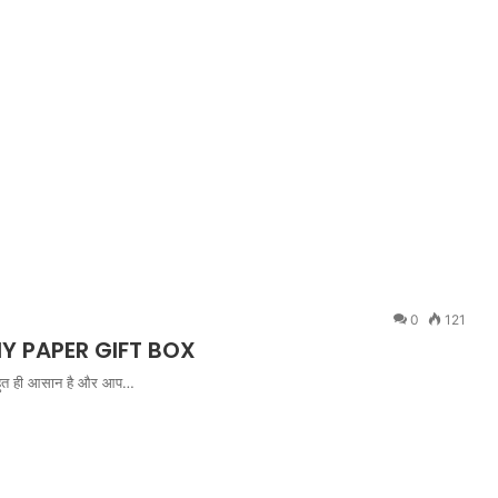
0
121
DIY PAPER GIFT BOX
ा बहुत ही आसान है और आप…