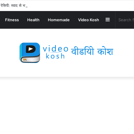
ेसिपी: स्वाद से भरपूर और स्वस्थ नाश्ता बनाएं!
Sidebar
Fitness
Health
Homemade
Video Kosh