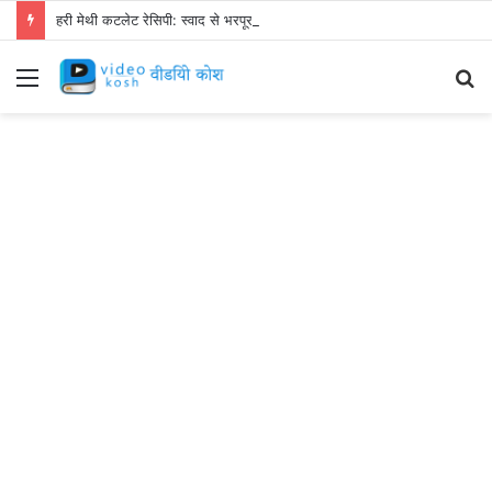
हरी मेथी कटलेट रेसिपी: स्वाद से भरपूर और स्वस्थ नाश्ता बनाएं!
Menu
S
fo