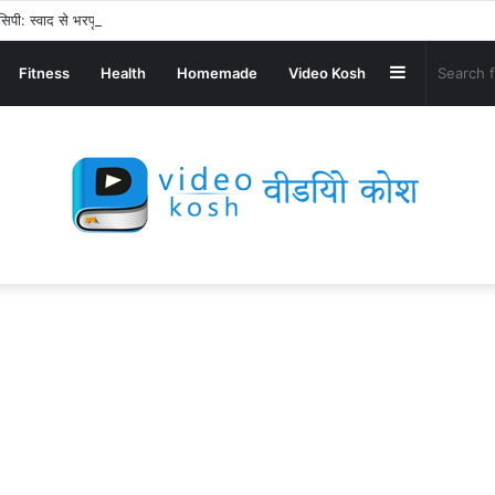
िपी: स्वाद से भरपूर और स्वस्थ नाश्ता बनाएं!
Sidebar
Fitness
Health
Homemade
Video Kosh