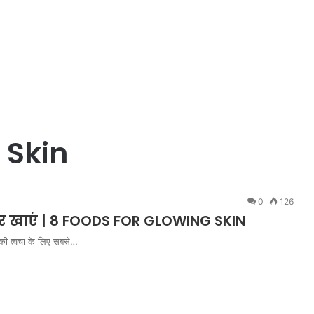
 Skin
0
126
रूर खाएं | 8 FOODS FOR GLOWING SKIN
की त्वचा के लिए सबसे…