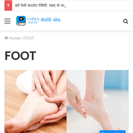
हरी मेथी कटलेट रेसिपी: स्वाद से भरपूर और स्वस्थ नाश्ता बनाएं!
Menu
S
fo
Home
/
FOOT
FOOT