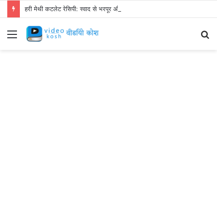
हरी मेथी कटलेट रेसिपी: स्वाद से भरपूर और स्वस्थ नाश्ता बनाएं!
Menu
S
fo