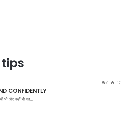
tips
0
117
AND CONFIDENTLY
त कभी भी और कहीं भी पड़…