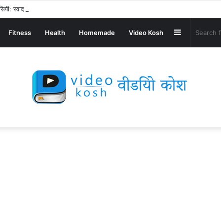
िपी: स्वाद से भरपूर और स्वस्थ नाश्ता बनाएं!
Sidebar
Fitness
Health
Homemade
Video Kosh