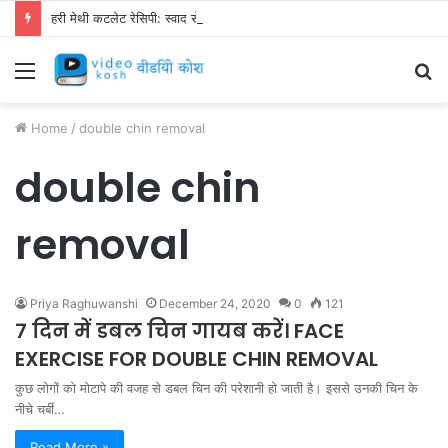
हरी मेथी कटलेट रेसिपी: स्वाद से भरपूर और स्वस्थ नाश्ता बनाएं!
Menu
S
fo
Home
/
double chin removal
double chin
removal
Priya Raghuwanshi
December 24, 2020
0
121
7 दिन में डबल चिन गायब करें। FACE
EXERCISE FOR DOUBLE CHIN REMOVAL
कुछ लोगों को मोटापे की वजह से डबल चिन की परेशानी हो जाती है। इससे उनकी चिन के
नीचे चर्बी…
Read More »