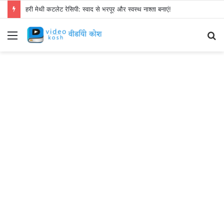
हरी मेथी कटलेट रेसिपी: स्वाद से भरपूर और स्वस्थ नाश्ता बनाएं!
Menu
S
fo