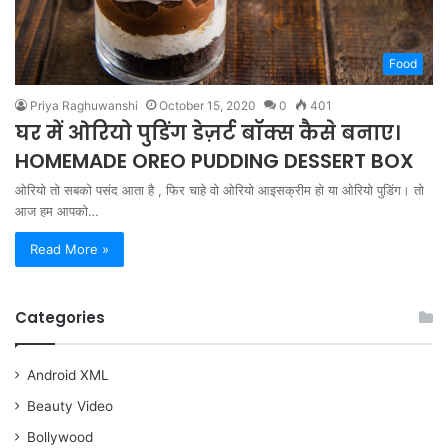
Food
Priya Raghuwanshi
October 15, 2020
0
401
घर में ओरियो पुडिंग डेज़र्ट बॉक्स कैसे बनाए।
HOMEMADE OREO PUDDING DESSERT BOX
ओरियो तो सबको पसंद आता है , फिर चाहे वो ओरियो आइसक्रीम हो या ओरियो पुडिंग। तो
आज हम आपको…
Read More »
Categories
Android XML
Beauty Video
Bollywood