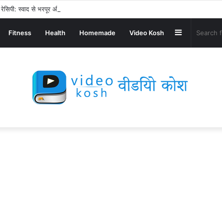
ेसिपी: स्वाद से भरपूर और स्वस्थ नाश्ता बनाएं!
Sidebar
Fitness
Health
Homemade
Video Kosh