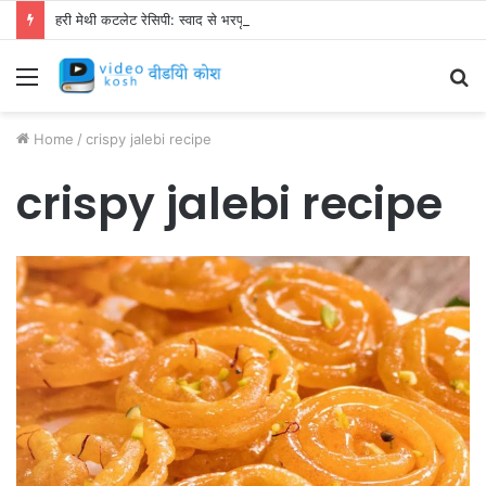
हरी मेथी कटलेट रेसिपी: स्वाद से भरपूर और स्वस्थ नाश्ता बनाएं!
Menu
S
fo
Home
/
crispy jalebi recipe
crispy jalebi recipe