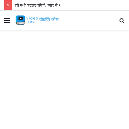
हरी मेथी कटलेट रेसिपी: स्वाद से भरपूर और स्वस्थ नाश्ता बनाएं!
Menu
S
fo