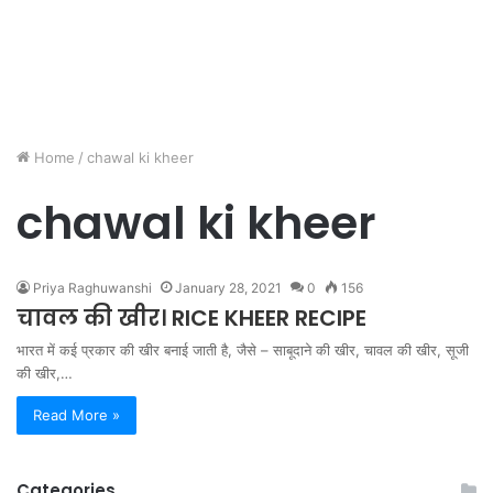
Home
/
chawal ki kheer
chawal ki kheer
Priya Raghuwanshi
January 28, 2021
0
156
चावल की खीर। RICE KHEER RECIPE
भारत में कई प्रकार की खीर बनाई जाती है, जैसे – साबूदाने की खीर, चावल की खीर, सूजी
की खीर,…
Read More »
Categories