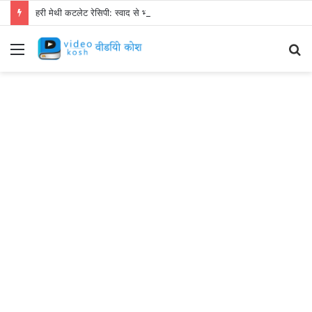
हरी मेथी कटलेट रेसिपी: स्वाद से भरपूर और स्वस्थ नाश्ता बनाएं!
Menu
S
fo